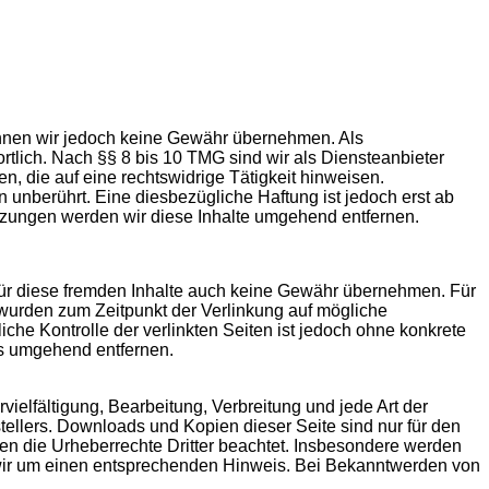
e können wir jedoch keine Gewähr übernehmen. Als
tlich. Nach §§ 8 bis 10 TMG sind wir als Diensteanbieter
n, die auf eine rechtswidrige Tätigkeit hinweisen.
unberührt. Eine diesbezügliche Haftung ist jedoch erst ab
tzungen werden wir diese Inhalte umgehend entfernen.
 für diese fremden Inhalte auch keine Gewähr übernehmen. Für
ten wurden zum Zeitpunkt der Verlinkung auf mögliche
che Kontrolle der verlinkten Seiten ist jedoch ohne konkrete
ks umgehend entfernen.
vielfältigung, Bearbeitung, Verbreitung und jede Art der
ellers. Downloads und Kopien dieser Seite sind nur für den
rden die Urheberrechte Dritter beachtet. Insbesondere werden
n wir um einen entsprechenden Hinweis. Bei Bekanntwerden von